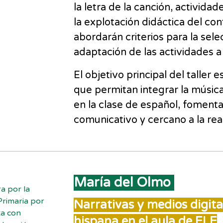
la letra de la canción, activid
la explotación didáctica del con
abordarán criterios para la sele
adaptación de las actividades a
El objetivo principal del taller 
que permitan integrar la música
en la clase de español, foment
comunicativo y cercano a la re
María del Olmo
a por la
Primaria por
Narrativas y medios digita
ta con
hispana en el aula de ELE