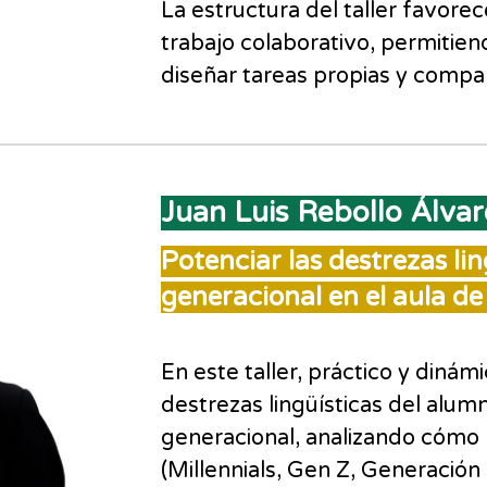
La estructura del taller favorec
trabajo colaborativo, permitiend
diseñar tareas propias y compar
Juan Luis Rebollo Álvar
Potenciar las destrezas li
generacional en el aula de
En este taller, práctico y diná
destrezas lingüísticas del alu
generacional, analizando cómo 
(Millennials, Gen Z, Generación 