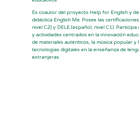
educativos.
Es coautor del proyecto Help for English y de 
didáctica English Me. Posee las certificaciones
nivel C2) y DELE (español, nivel C1). Particip
y actividades centrados en la innovación educa
de materiales auténticos, la música popular y 
tecnologías digitales en la enseñanza de leng
extranjeras.