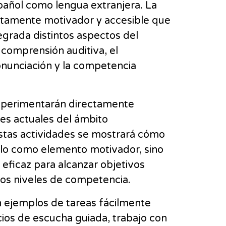
pañol como lengua extranjera. La
ltamente motivador y accesible que
egrada distintos aspectos del
 comprensión auditiva, el
ronunciación y la competencia
 experimentarán directamente
es actuales del ámbito
stas actividades se mostrará cómo
solo como elemento motivador, sino
ficaz para alcanzar objetivos
ntos niveles de competencia.
n ejemplos de tareas fácilmente
cios de escucha guiada, trabajo con