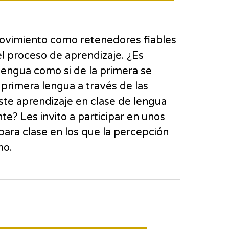
ovimiento como retenedores fiables
el proceso de aprendizaje. ¿Es
engua como si de la primera se
primera lengua a través de las
este aprendizaje en clase de lengua
te? Les invito a participar en unos
para clase en los que la percepción
mo.