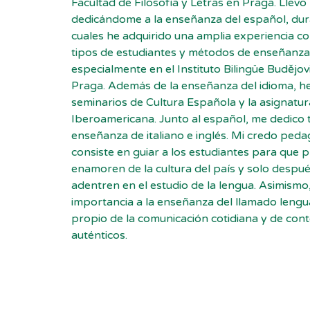
Facultad de Filosofía y Letras en Praga. Llevo
dedicándome a la enseñanza del español, dur
cuales he adquirido una amplia experiencia co
tipos de estudiantes y métodos de enseñanza
especialmente en el Instituto Bilingüe Budějov
Praga. Además de la enseñanza del idioma, h
seminarios de Cultura Española y la asignatur
Iberoamericana. Junto al español, me dedico 
enseñanza de italiano e inglés. Mi credo ped
consiste en guiar a los estudiantes para que 
enamoren de la cultura del país y solo despué
adentren en el estudio de la lengua. Asimismo
importancia a la enseñanza del llamado lengua
propio de la comunicación cotidiana y de con
auténticos.