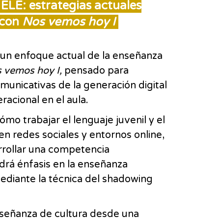
ELE: estrategias actuales
 con
Nos vemos hoy I
a un enfoque actual de la enseñanza
 vemos hoy
I
,
pensado para
municativas de la generación digital
racional en el aula.
mo trabajar el lenguaje juvenil y el
en redes sociales y entornos online,
rrollar una competencia
drá énfasis en la enseñanza
ediante la técnica del shadowing
enseñanza de cultura desde una