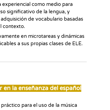
ca experiencial como medio para
o significativo de la lengua, y
a adquisición de vocabulario basadas
el contexto.
tivamente en microtareas y dinámicas
licables a sus propias clases de ELE.
r en la enseñanza del español
práctico para el uso de la música