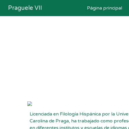
Praguele VII
Página principal
Sk
Licenciada en Filología Hispánica por la Unive
Carolina de Praga, ha trabajado como profes
en diferentes institutos y escuelas de idiomas