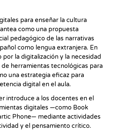
igitales para enseñar la cultura
plantea como una propuesta
ial pedagógico de las narrativas
spañol como lengua extranjera. En
or la digitalización y la necesidad
o de herramientas tecnológicas para
mo una estrategia eficaz para
tencia digital en el aula.
ler introduce a los docentes en el
amientas digitales —como Book
artic Phone— mediante actividades
ividad y el pensamiento crítico.