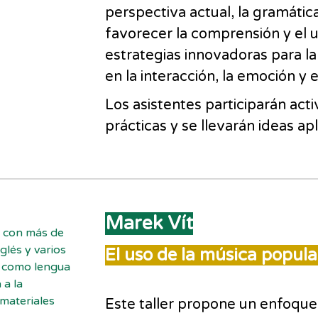
perspectiva actual, la gramáti
favorecer la comprensión y el us
estrategias innovadoras para l
en la interacción, la emoción y 
Los asistentes participarán ac
prácticas y se llevarán ideas ap
Marek Vít
s con más de
glés y varios
El uso de la música popula
l como lengua
 a la
 materiales
Este taller propone un enfoque 