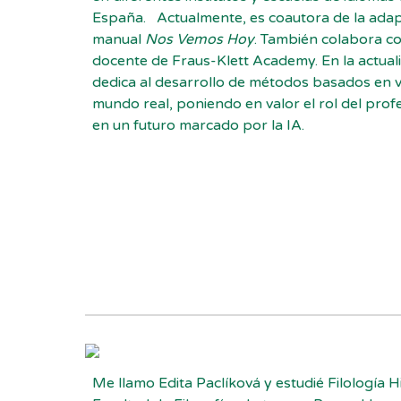
España. Actualmente, es coautora de la adap
manual
Nos Vemos Hoy
. También colabora co
docente de Fraus-Klett Academy. En la actual
dedica al desarrollo de métodos basados en v
mundo real, poniendo en valor el rol del pro
en un futuro marcado por la IA.
Me llamo Edita Paclíková y estudié Filología H