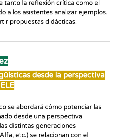
e tanto la reflexión crítica como el
o a los asistentes analizar ejemplos,
tir propuestas didácticas.
ez
ngüísticas desde la perspectiva
 ELE
mico se abordará cómo potenciar las
mnado desde una perspectiva
las distintas generaciones
Alfa, etc.) se relacionan con el