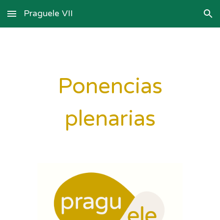
Praguele VII
Skip to main content
Skip to navigation
Ponencias
plenarias