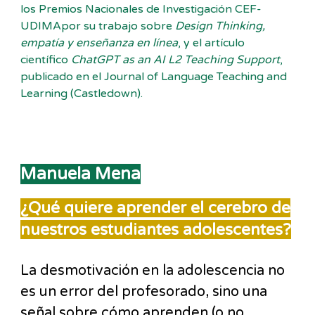
los Premios Nacionales de Investigación CEF-
UDIMApor su trabajo sobre
Design Thinking,
empatía y enseñanza en línea
, y el artículo
científico
ChatGPT as an AI L2 Teaching Support
,
publicado en el Journal of Language Teaching and
Learning (Castledown).
Manuela Mena
¿Qué quiere aprender el cerebro de
nuestros estudiantes adolescentes?
La desmotivación en la adolescencia no
es un error del profesorado, sino una
señal sobre cómo aprenden (o no