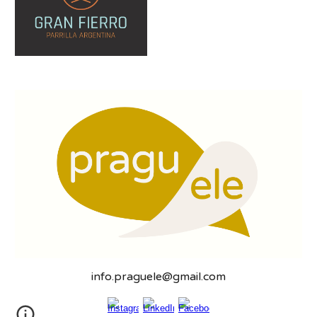
info.praguele@gmail.co
m